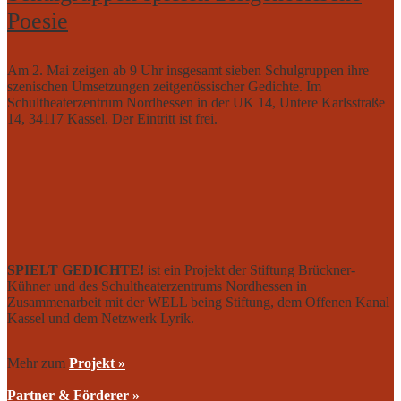
Poesie
Am 2. Mai zeigen ab 9 Uhr insgesamt sieben Schulgruppen ihre
szenischen Umsetzungen zeitgenössischer Gedichte. Im
Schultheaterzentrum Nordhessen in der UK 14, Untere Karlsstraße
14, 34117 Kassel. Der Eintritt ist frei.
SPIELT GEDICHTE!
ist ein Projekt der Stiftung Brückner-
Kühner und des Schultheaterzentrums Nordhessen in
Zusammenarbeit mit der WELL being Stiftung, dem Offenen Kanal
Kassel und dem Netzwerk Lyrik.
Mehr zum
Projekt »
Partner & Förderer »