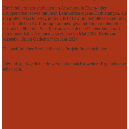
Die Schüler:innen erarbeiten im Anschluss in Eigen- oder
Gruppenarbeit sowie mit ihren Lehrkräften eigene Darbietungen, die
am großen Abschlusstag in der UK14 bzw. im Schultheaterzentrum
zur öffentlichen Aufführung kommen, gerahmt durch moderierte
Gespräche über den Schaffensprozess mit den Dichter:innen und
den jungen Künstler:innen – so zuletzt im Mai 2024. Mehr zur
Ausgabe „Spielt Gedichte!“ im Jahr 2024
hier
.
Ein ausführlicher Bericht über das Projekt findet sich hier:
literaturerbe.de/vermittlung/partizipatives-format
.
Hier auf spielt-gedichte.de werden demnächst weitere Ergebnisse zu
sehen sein.